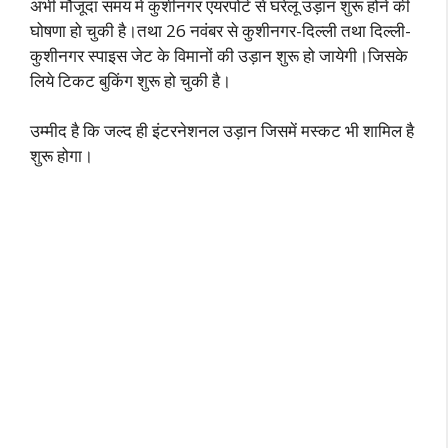
अभी मौजूदा समय मे कुशीनगर एयरपोर्ट से घरेलू उड़ान शुरू होने की
घोषणा हो चुकी है।तथा 26 नवंबर से कुशीनगर-दिल्ली तथा दिल्ली-
कुशीनगर स्पाइस जेट के विमानों की उड़ान शुरू हो जायेगी।जिसके
लिये टिकट बुकिंग शुरू हो चुकी है।
उम्मीद है कि जल्द ही इंटरनेशनल उड़ान जिसमें मस्कट भी शामिल है
शुरू होगा।