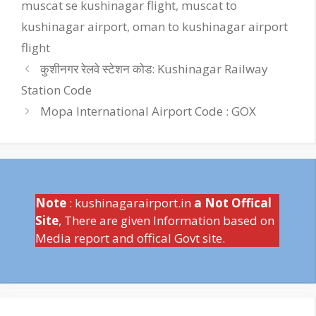
muscat se kushinagar flight
,
muscat to
kushinagar airport
,
oman to kushinagar airport
flight
कुशीनगर रेलवे स्टेशन कोड: Kushinagar Railway
Station Code
Mopa International Airport Code : GOX
Note
: kushinagarairport.in
a Not Offical
Site
, There are given Information based on
Media report and offical Govt site.