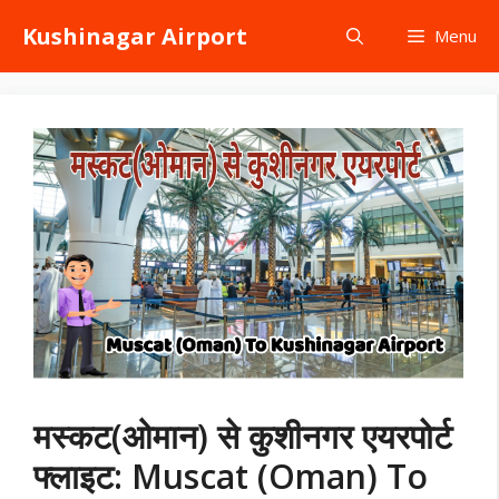
Skip
Kushinagar Airport
Menu
to
content
मस्कट(ओमान) से कुशीनगर एयरपोर्ट
फ्लाइट: Muscat (Oman) To