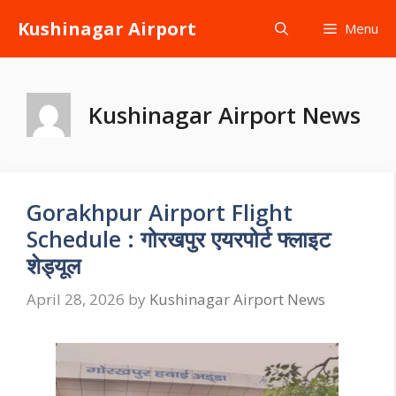
Skip
Kushinagar Airport
Menu
to
content
Kushinagar Airport News
Gorakhpur Airport Flight
Schedule : गोरखपुर एयरपोर्ट फ्लाइट
शेड्यूल
April 28, 2026
by
Kushinagar Airport News