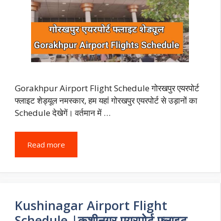
Gorakhpur Airport Flight Schedule गोरखपुर एयरपोर्ट
फ्लाइट शेड्यूल नमस्कार, हम यहां गोरखपुर एयरपोर्ट से उड़ानों का
Schedule देखेगें। वर्तमान में …
Read more
Kushinagar Airport Flight
Schedule |कुशीनगर एयरपोर्ट फ्लाइट