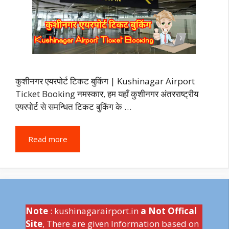
कुशीनगर एयरपोर्ट टिकट बुकिंग | Kushinagar Airport
Ticket Booking नमस्कार, हम यहाँ कुशीनगर अंतरराष्ट्रीय
एयरपोर्ट से समन्धित टिकट बुकिंग के …
Read more
Note
: kushinagarairport.in
a Not Offical
Site
, There are given Information based on