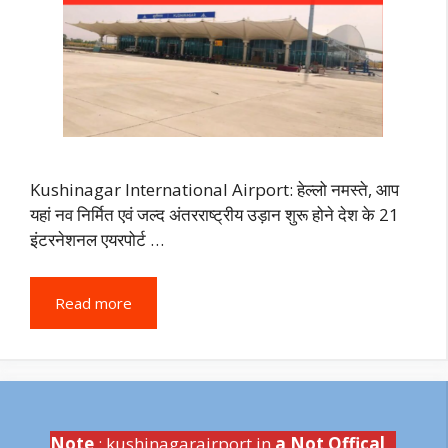
Kushinagar International Airport: हेल्लो नमस्ते, आप
यहां नव निर्मित एवं जल्द अंतरराष्ट्रीय उड़ान शुरू होने देश के 21
इंटरनेशनल एयरपोर्ट …
Read more
Note
: kushinagarairport.in
a Not Offical