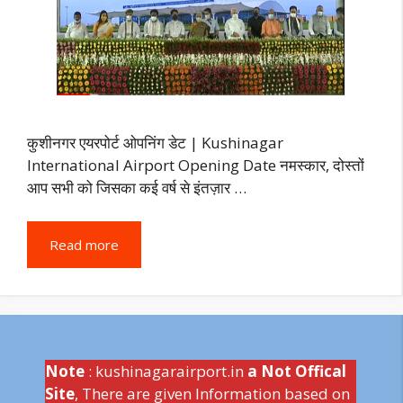
कुशीनगर एयरपोर्ट ओपनिंग डेट | Kushinagar
International Airport Opening Date नमस्कार, दोस्तों
आप सभी को जिसका कई वर्ष से इंतज़ार …
Read more
Note
: kushinagarairport.in
a Not Offical
Site
, There are given Information based on