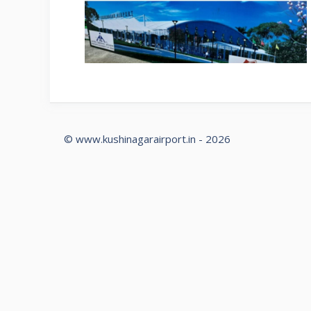
© www.kushinagarairport.in - 2026