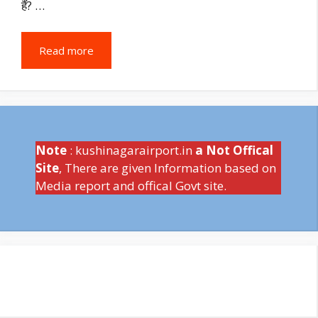
हैं? …
Read more
Note
: kushinagarairport.in
a Not Offical
Site
, There are given Information based on
Media report and offical Govt site.