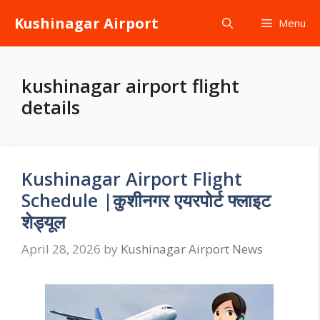
Skip
Kushinagar Airport
Menu
to
content
kushinagar airport flight
details
Kushinagar Airport Flight
Schedule |कुशीनगर एयरपोर्ट फ्लाइट
शेड्यूल
April 28, 2026
by
Kushinagar Airport News