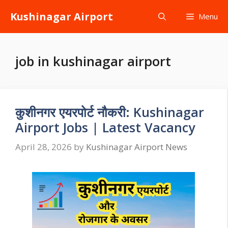
Skip
Kushinagar Airport
Menu
to
content
job in kushinagar airport
कुशीनगर एयरपोर्ट नौकरी: Kushinagar
Airport Jobs | Latest Vacancy
April 28, 2026
by
Kushinagar Airport News