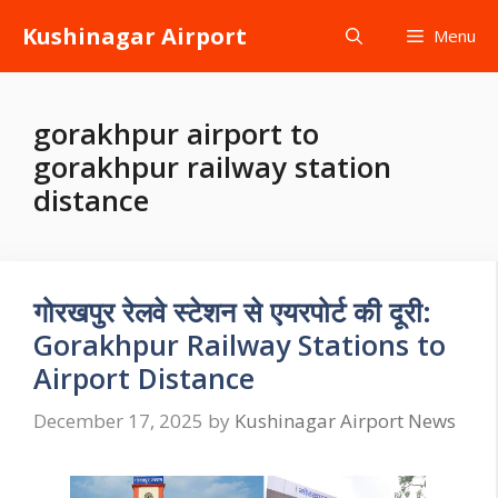
Skip
Kushinagar Airport
Menu
to
content
gorakhpur airport to
gorakhpur railway station
distance
गोरखपुर रेलवे स्टेशन से एयरपोर्ट की दूरी:
Gorakhpur Railway Stations to
Airport Distance
December 17, 2025
by
Kushinagar Airport News