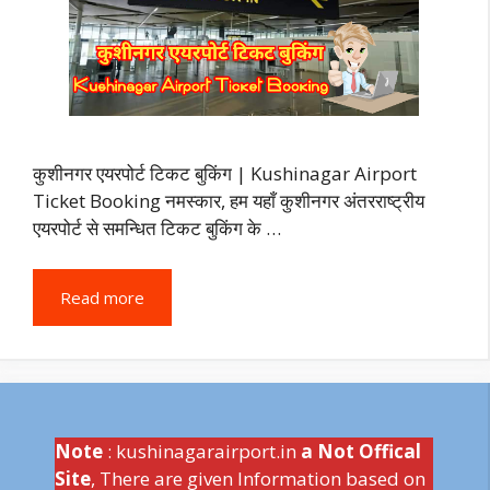
कुशीनगर एयरपोर्ट टिकट बुकिंग | Kushinagar Airport
Ticket Booking नमस्कार, हम यहाँ कुशीनगर अंतरराष्ट्रीय
एयरपोर्ट से समन्धित टिकट बुकिंग के …
Read more
Note
: kushinagarairport.in
a Not Offical
Site
, There are given Information based on