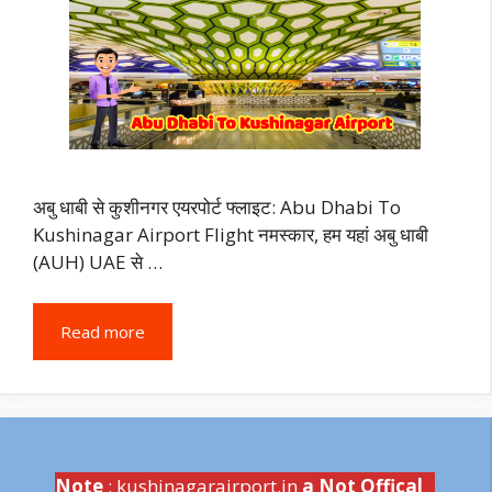
अबु धाबी से कुशीनगर एयरपोर्ट फ्लाइट: Abu Dhabi To
Kushinagar Airport Flight नमस्कार, हम यहां अबु धाबी
(AUH) UAE से …
Read more
Note
: kushinagarairport.in
a Not Offical